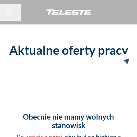
Udostępnij stronę
MENU KARIERY
Aktualne oferty pracy
Obecnie nie mamy wolnych
stanowisk
Połącz się z nami
, aby być na bieżąco z